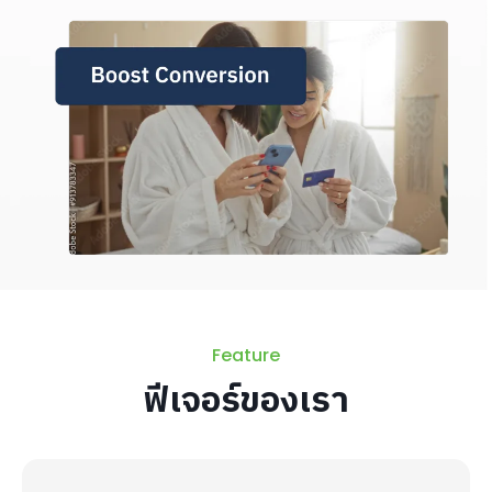
Feature
ฟีเจอร์ของเรา